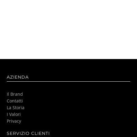
AZIENDA
Il Brand
Contatti
La Storia
I Valori
Privacy
SERVIZIO CLIENTI