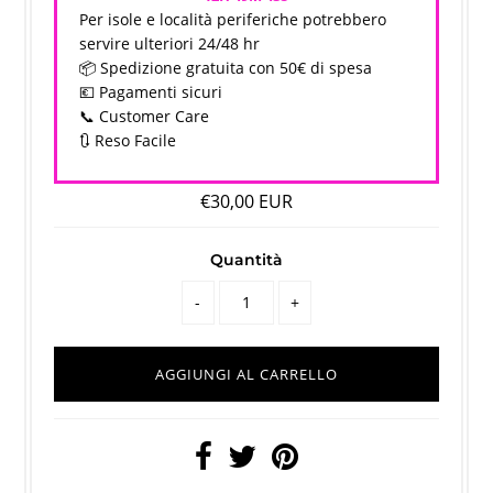
Per isole e località periferiche potrebbero
servire ulteriori 24/48 hr
📦 Spedizione gratuita con 50€ di spesa
💶 Pagamenti sicuri
📞 Customer Care
🔃 Reso Facile
€30,00 EUR
Quantità
-
+