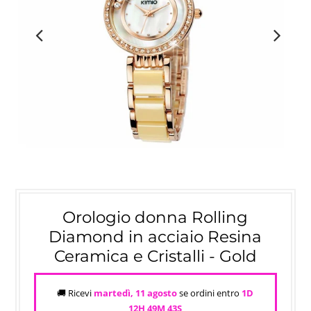
Orologio donna Rolling
Diamond in acciaio Resina
Ceramica e Cristalli - Gold
🚚 Ricevi
martedì, 11 agosto
se ordini entro
1D
12H 49M
43S