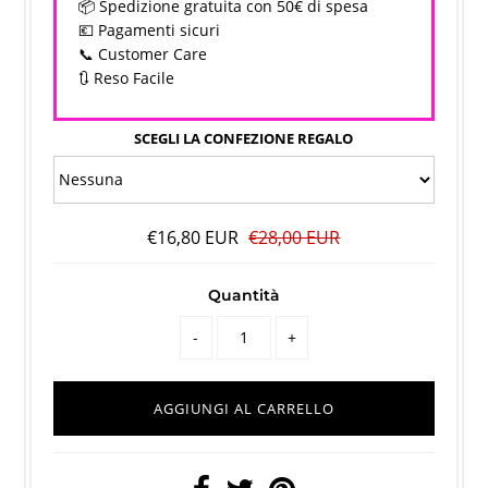
📦 Spedizione gratuita con 50€ di spesa
💶 Pagamenti sicuri
📞 Customer Care
🔃 Reso Facile
SCEGLI LA CONFEZIONE REGALO
€16,80 EUR
€28,00 EUR
Quantità
-
+