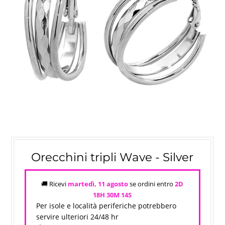
Orecchini tripli Wave - Silver
🚚 Ricevi
martedì, 11 agosto
se ordini entro
2D
18H 30M
14S
Per isole e località periferiche potrebbero
servire ulteriori 24/48 hr