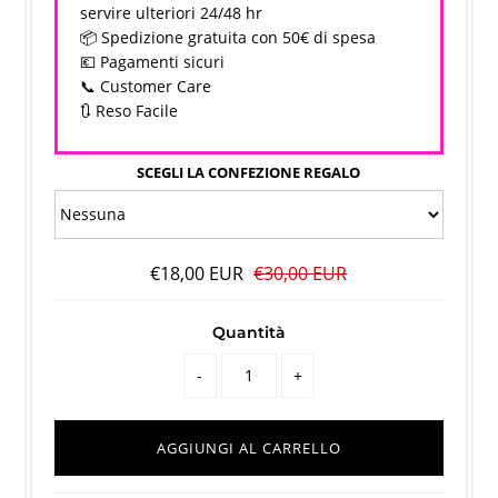
servire ulteriori 24/48 hr
📦 Spedizione gratuita con 50€ di spesa
💶 Pagamenti sicuri
📞 Customer Care
🔃 Reso Facile
SCEGLI LA CONFEZIONE REGALO
€18,00 EUR
€30,00 EUR
Quantità
-
+