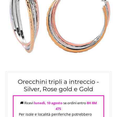
Orecchini tripli a intreccio -
Silver, Rose gold e Gold
🚚 Ricevi
lunedì, 10 agosto
se ordini entro
8H 8M
46S
Per isole e località periferiche potrebbero