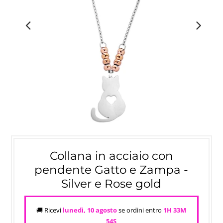
Collana in acciaio con
pendente Gatto e Zampa -
Silver e Rose gold
🚚 Ricevi
lunedì, 10 agosto
se ordini entro
1H 33M
54S