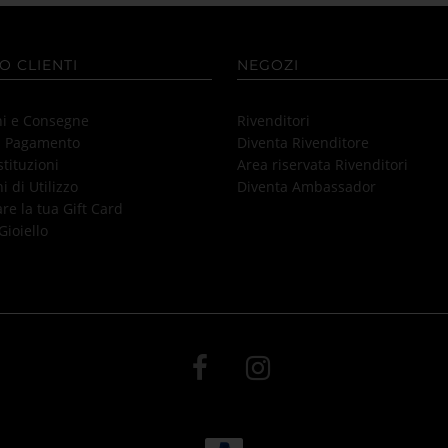
O CLIENTI
NEGOZI
ni e Consegne
Rivenditori
i Pagamento
Diventa Rivenditore
stituzioni
Area riservata Rivenditori
i di Utilizzo
Diventa Ambassador
e la tua Gift Card
Gioiello