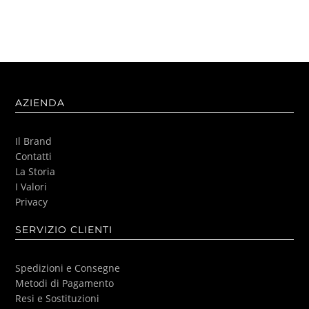
AZIENDA
Il Brand
Contatti
La Storia
I Valori
Privacy
SERVIZIO CLIENTI
Spedizioni e Consegne
Metodi di Pagamento
Resi e Sostituzioni