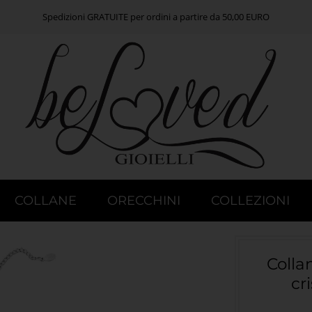
Spedizioni GRATUITE per ordini a partire da 50,00 EURO
COLLANE
ORECCHINI
COLLEZIONI
Colla
cr