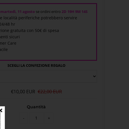
i
martedì, 11 agosto
se ordini entro
2D
19H 9M
14S
 e località periferiche potrebbero servire
 24/48 hr
ione gratuita con 50€ di spesa
enti sicuri
mer Care
acile
SCEGLI LA CONFEZIONE REGALO
€10,00 EUR
€22,00 EUR
Quantità
-
+