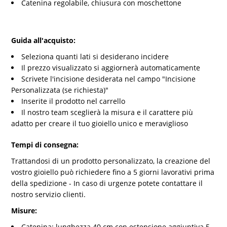
Catenina regolabile, chiusura con moschettone
Guida all'acquisto:
Seleziona quanti lati si desiderano incidere
Il prezzo visualizzato si aggiornerà automaticamente
Scrivete l'incisione desiderata nel campo "Incisione
Personalizzata (se richiesta)"
Inserite il prodotto nel carrello
Il nostro team sceglierà la misura e il carattere più
adatto per creare il tuo gioiello unico e meraviglioso
Tempi di consegna:
Trattandosi di un prodotto personalizzato, la creazione del
vostro gioiello può richiedere fino a 5 giorni lavorativi prima
della spedizione - In caso di urgenze potete contattare il
nostro servizio clienti.
Misure:
Catenina: lunghezza 40 cm con estensione aggiuntiva 5