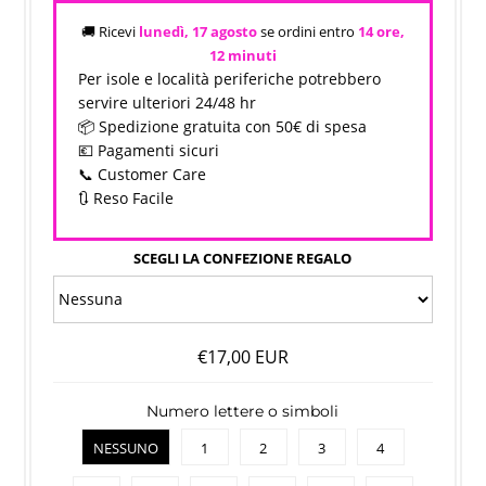
🚚 Ricevi
lunedì, 17 agosto
se ordini entro
14 ore,
12 minuti
Per isole e località periferiche potrebbero
servire ulteriori 24/48 hr
📦 Spedizione gratuita con 50€ di spesa
💶 Pagamenti sicuri
📞 Customer Care
🔃 Reso Facile
SCEGLI LA CONFEZIONE REGALO
€17,00 EUR
Numero lettere o simboli
NESSUNO
1
2
3
4