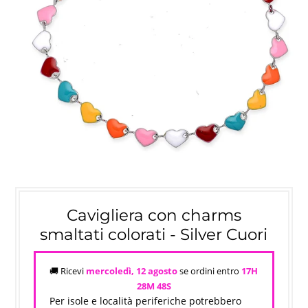
Cavigliera con charms
smaltati colorati - Silver Cuori
🚚 Ricevi
mercoledì, 12 agosto
se ordini entro
17H
28M
47S
Per isole e località periferiche potrebbero