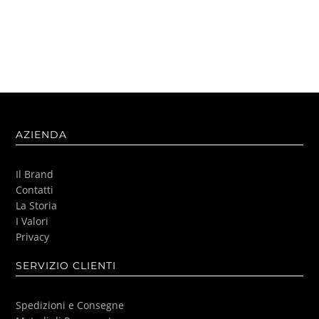
AZIENDA
Il Brand
Contatti
La Storia
I Valori
Privacy
SERVIZIO CLIENTI
Spedizioni e Consegne