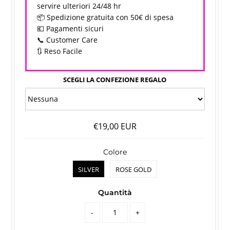
servire ulteriori 24/48 hr
📦 Spedizione gratuita con 50€ di spesa
💶 Pagamenti sicuri
📞 Customer Care
🔃 Reso Facile
SCEGLI LA CONFEZIONE REGALO
€19,00 EUR
Colore
SILVER
ROSE GOLD
Quantità
-
+