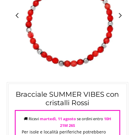
Bracciale SUMMER VIBES con
cristalli Rossi
🚚 Ricevi
martedì, 11 agosto
se ordini entro
10H
21M
26S
Per isole e località periferiche potrebbero