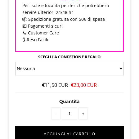
Per isole e località periferiche potrebbero
servire ulteriori 24/48 hr
📦 Spedizione gratuita con 50€ di spesa
💶 Pagamenti sicuri
📞 Customer Care
🔃 Reso Facile
SCEGLI LA CONFEZIONE REGALO
€11,50 EUR
€23,00 EUR
Quantità
-
+