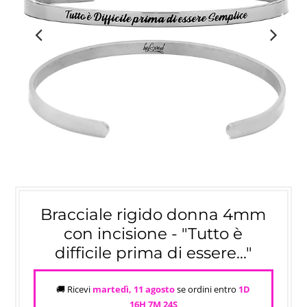
Bracciale rigido donna 4mm
con incisione - "Tutto è
difficile prima di essere..."
🚚 Ricevi
martedì, 11 agosto
se ordini entro
1D
16H 7M
24S