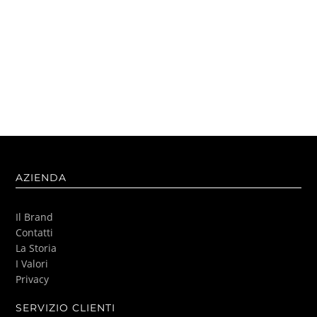
AZIENDA
Il Brand
Contatti
La Storia
I Valori
Privacy
SERVIZIO CLIENTI