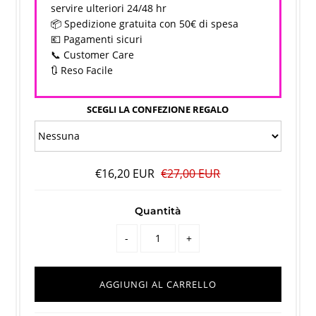
servire ulteriori 24/48 hr
📦 Spedizione gratuita con 50€ di spesa
💶 Pagamenti sicuri
📞 Customer Care
🔃 Reso Facile
SCEGLI LA CONFEZIONE REGALO
€16,20 EUR
€27,00 EUR
Quantità
-
+