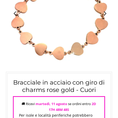
Bracciale in acciaio con giro di
charms rose gold - Cuori
🚚 Ricevi
martedì, 11 agosto
se ordini entro
2D
17H 48M
48S
Per isole e località periferiche potrebbero