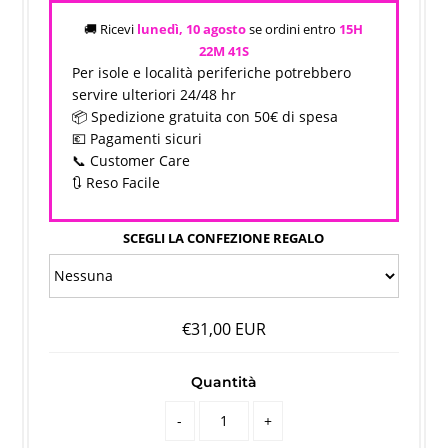
🚚 Ricevi
lunedì, 10 agosto
se ordini entro
15H
22M
40S
Per isole e località periferiche potrebbero
servire ulteriori 24/48 hr
📦 Spedizione gratuita con 50€ di spesa
💶 Pagamenti sicuri
📞 Customer Care
🔃 Reso Facile
SCEGLI LA CONFEZIONE REGALO
€31,00 EUR
Quantità
-
+