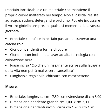
L'acciaio inossidabile è un materiale che mantiene il
proprio colore inalterato nel tempo. Non si ossida, resiste
ad acqua, sudore, detergenti e profumo. Potrete indossare
il vostro gioiello sempre, in qualsiasi momento della vostra
giornata.
Bracciale con sfere in acciaio passanti attraverso una
catena rolò
Ciondoli pendenti a forma di cuore
Ciondolo con incisione a laser ad alta tecnologia con
colorazione nera
Frase incisa "Ciò che un insegnante scrive sulla lavagna
della vita non potrà mai essere cancellato"
Lunghezza regolabile, chiusura con moschettone
Misure:
Bracciale: lunghezza cm 17,50 con estensione di cm 3,00
Dimensione pendente grande cm 2,00 x cm 2,00
Dimensione pendenti piccoli circa cm 1,20 x cm 1,20