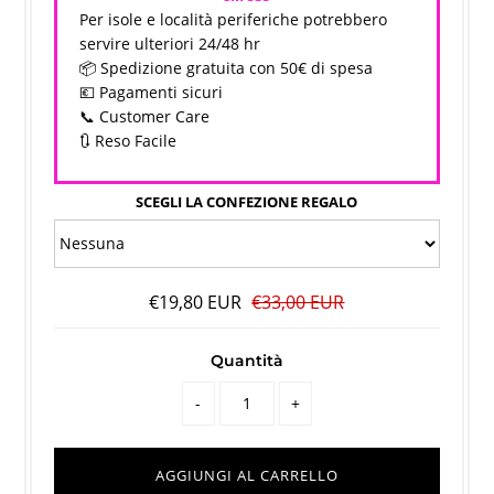
Per isole e località periferiche potrebbero
servire ulteriori 24/48 hr
📦 Spedizione gratuita con 50€ di spesa
💶 Pagamenti sicuri
📞 Customer Care
🔃 Reso Facile
SCEGLI LA CONFEZIONE REGALO
€19,80 EUR
€33,00 EUR
Quantità
-
+