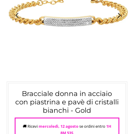
Bracciale donna in acciaio
con piastrina e pavè di cristalli
bianchi - Gold
🚚 Ricevi
mercoledì, 12 agosto
se ordini entro
1H
8M
53S