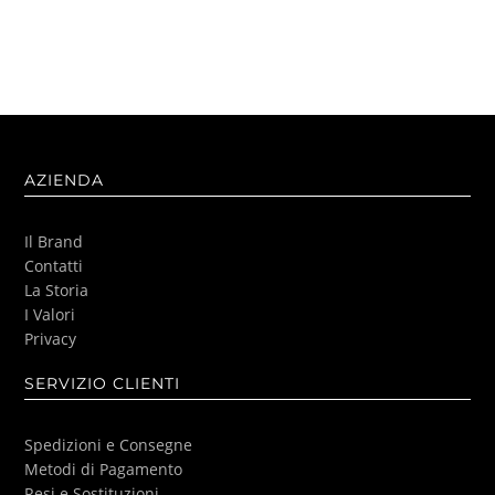
AZIENDA
Il Brand
Contatti
La Storia
I Valori
Privacy
SERVIZIO CLIENTI
Spedizioni e Consegne
Metodi di Pagamento
Resi e Sostituzioni