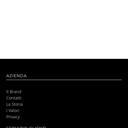
AZIENDA
Il Brand
Contatti
La Storia
I Valori
Privacy