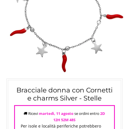
Bracciale donna con Cornetti
e charms Silver - Stelle
🚚 Ricevi
martedì, 11 agosto
se ordini entro
2D
12H 52M
47S
Per isole e località periferiche potrebbero