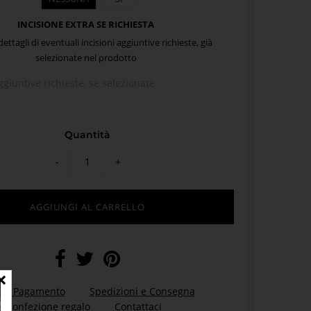
INCISIONE EXTRA SE RICHIESTA
 dettagli di eventuali incisioni aggiuntive richieste, già
selezionate nel prodotto
Quantità
-
+
 di Pagamento
Spedizioni e Consegna
Confezione regalo
Contattaci