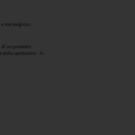
co e meraviglioso
i di un prodotto
a della spedizione - In