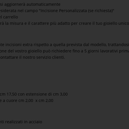
to si aggiornerà automaticamente
esiderata nel campo "Incisione Personalizzata (se richiesta)"
l carrello
rà la misura e il carattere più adatto per creare il tuo gioiello uni
te incisioni extra rispetto a quella prevista dal modello, trattandos
one del vostro gioiello può richiedere fino a 5 giorni lavorativi prim
ntattare il nostro servizio clienti.
 cm 17,50 con estensione di cm 3,00
 a cuore cm 2,00 x cm 2,00
i realizzati in acciaio