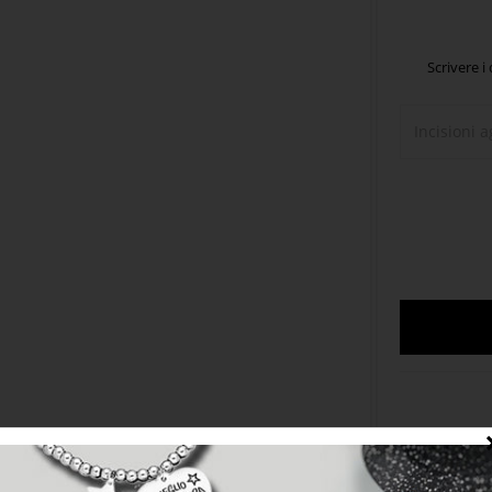
Scrivere i
Metodi