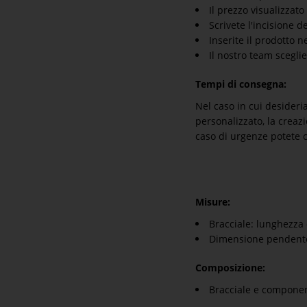
Il prezzo visualizza
Scrivete l'incisione d
Inserite il prodotto ne
Il nostro team sceglie
Tempi di consegna:
Nel caso in cui desideria
personalizzato, la creazi
caso di urgenze potete co
Misure:
Bracciale: lunghezza
Dimensione pendente
Composizione:
Bracciale e component