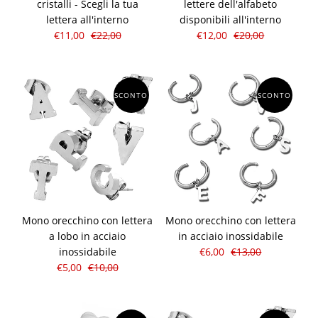
cristalli - Scegli la tua
lettere dell'alfabeto
lettera all'interno
disponibili all'interno
€11,00
€22,00
€12,00
€20,00
SCONTO
SCONTO
Mono orecchino con lettera
Mono orecchino con lettera
a lobo in acciaio
in acciaio inossidabile
inossidabile
€6,00
€13,00
€5,00
€10,00