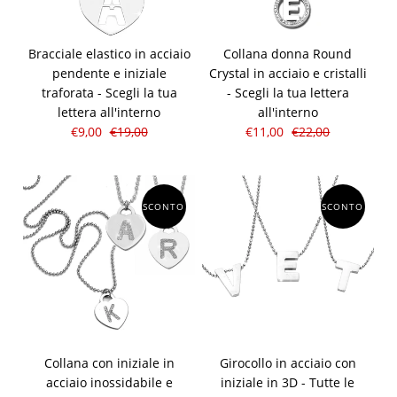
Bracciale elastico in acciaio
Collana donna Round
pendente e iniziale
Crystal in acciaio e cristalli
traforata - Scegli la tua
- Scegli la tua lettera
lettera all'interno
all'interno
€9,00
€19,00
€11,00
€22,00
SCONTO
SCONTO
Collana con iniziale in
Girocollo in acciaio con
acciaio inossidabile e
iniziale in 3D - Tutte le