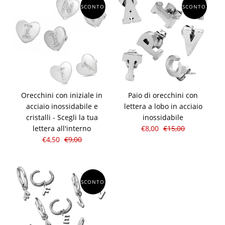
SCONTO
SCONTO
Orecchini con iniziale in
Paio di orecchini con
acciaio inossidabile e
lettera a lobo in acciaio
cristalli - Scegli la tua
inossidabile
lettera all'interno
€8,00
€15,00
€4,50
€9,00
SCONTO