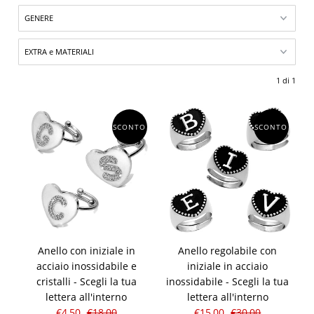
1 di 1
SCONTO
SCONTO
Anello con iniziale in
Anello regolabile con
acciaio inossidabile e
iniziale in acciaio
cristalli - Scegli la tua
inossidabile - Scegli la tua
lettera all'interno
lettera all'interno
€4,50
€18,00
€15,00
€30,00