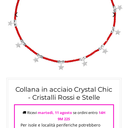
Collana in acciaio Crystal Chic
- Cristalli Rossi e Stelle
🚚 Ricevi
martedì, 11 agosto
se ordini entro
14H
9M
22S
Per isole e località periferiche potrebbero