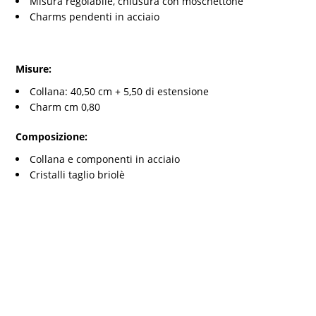
Misura regolabile, chiusura con moschettone
Charms pendenti in acciaio
Misure:
Collana: 40,50 cm + 5,50 di estensione
Charm cm 0,80
Composizione:
Collana e componenti in acciaio
Cristalli taglio briolè