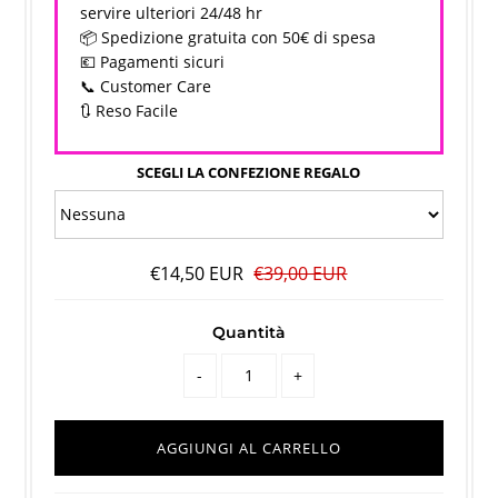
servire ulteriori 24/48 hr
📦 Spedizione gratuita con 50€ di spesa
💶 Pagamenti sicuri
📞 Customer Care
🔃 Reso Facile
SCEGLI LA CONFEZIONE REGALO
€14,50 EUR
€39,00 EUR
Quantità
-
+