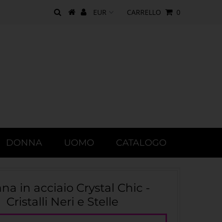
CARRELLO
0
DONNA
UOMO
CATALOGO
ana in acciaio Crystal Chic -
Cristalli Neri e Stelle